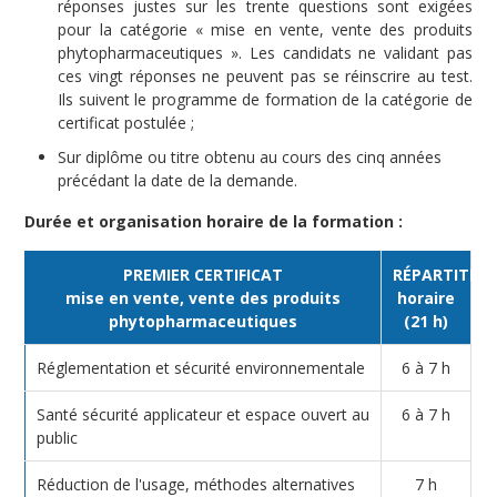
réponses justes sur les trente questions sont exigées
pour la catégorie « mise en vente, vente des produits
phytopharmaceutiques ». Les candidats ne validant pas
ces vingt réponses ne peuvent pas se réinscrire au test.
Ils suivent le programme de formation de la catégorie de
certificat postulée ;
Sur diplôme ou titre obtenu au cours des cinq années
précédant la date de la demande.
Durée et organisation horaire de la formation :
PREMIER CERTIFICAT
RÉPARTITIO
mise en vente, vente des produits
horaire
phytopharmaceutiques
(21 h)
Réglementation et sécurité environnementale
6 à 7 h
Santé sécurité applicateur et espace ouvert au
6 à 7 h
public
Réduction de l'usage, méthodes alternatives
7 h