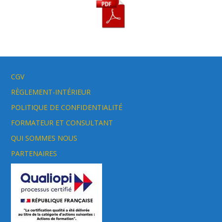
CGV
RÈGLEMENT-INTÉRIEUR
POLITIQUE DE CONFIDENTIALITÉ
FORMATEUR ET CONSULTANT
QUI SOMMES NOUS
PARTENAIRES