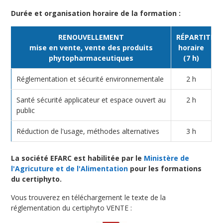
Durée et organisation horaire de la formation :
RENOUVELLEMENT
RÉPARTITIO
mise en vente, vente des produits
horaire
phytopharmaceutiques
(7 h)
Réglementation et sécurité environnementale
2 h
Santé sécurité applicateur et espace ouvert au
2 h
public
Réduction de l'usage, méthodes alternatives
3 h
La société EFARC est habilitée par le
Ministère de
l'Agricuture
et de l'Alimentation
pour les formations
du certiphyto.
Vous trouverez en téléchargement le texte de la
réglementation du certiphyto VENTE :